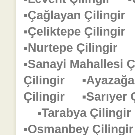
▪Çağlayan Çilingi
▪Çeliktepe Çilingi
▪Nurtepe Çilingir
▪Sanayi Mahallesi 
Çilingir
▪Ayazağa
Çilingir
▪Sarıyer
▪Tarabya Çiling
▪Osmanbey Çiling